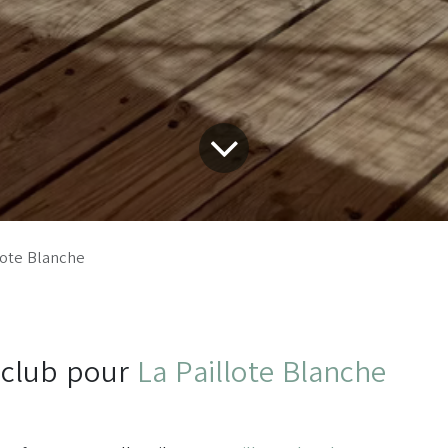
lote Blanche
club pour
La Paillote Blanche