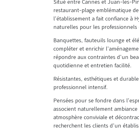
Situé entre Cannes et Juan-les-Pin
restaurant-plage emblématique de l
l'établissement a fait confiance à 
naturelles pour les professionnels 
Banquettes, fauteuils lounge et él
compléter et enrichir l'aménagemen
répondre aux contraintes d'un beach
quotidienne et entretien facilité.
Résistantes, esthétiques et durabl
professionnel intensif.
Pensées pour se fondre dans l'espr
associent naturellement ambiance ba
atmosphère conviviale et décontra
recherchent les clients d'un établ