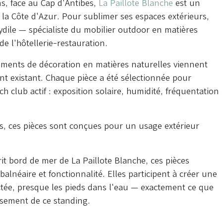
s, face au Cap d'Antibes,
La Paillote Blanche
est un
a Côte d'Azur. Pour sublimer ses espaces extérieurs,
Hydile — spécialiste du mobilier outdoor en matières
de l'hôtellerie-restauration.
éments de décoration en matières naturelles viennent
t existant. Chaque pièce a été sélectionnée pour
 club actif : exposition solaire, humidité, fréquentation
es, ces pièces sont conçues pour un usage extérieur
it bord de mer de La Paillote Blanche, ces pièces
lnéaire et fonctionnalité. Elles participent à créer une
ctée, presque les pieds dans l'eau — exactement ce que
issement de ce standing.