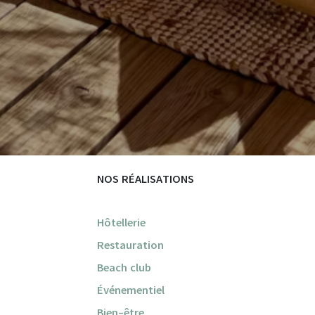
NOS RÉALISATIONS
Hôtellerie
Restauration
Beach club
Événementiel
Bien-être