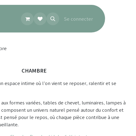
Se connecter
bre
CHAMBRE
n espace intime où l’on vient se reposer, ralentir et se
t aux formes variées, tables de chevet, luminaires, lampes à
e composent un univers naturel pensé autour du confort et
st pensé pour le repos, où chaque pièce contribue à une
eillante.