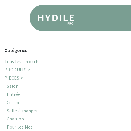
Se rendre au contenu
Produ
Catégories
Tous les produits
PRODUITS >
PIECES >
Salon
Entrée
Cuisine
Salle à manger
Chambre
Pour les kids