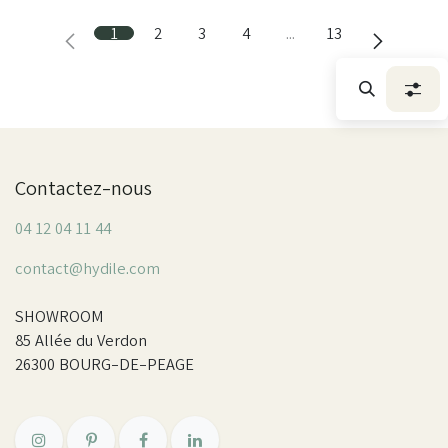
1
2
3
4
…
13
Contactez-nous
04 12 04 11 44
contact@hydile.com
SHOWROOM
85 Allée du Verdon
26300 BOURG-DE-PEAGE