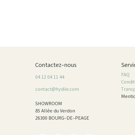
Contactez-nous
Servi
FAQ
04 12 04 11 44
Condit
contact@hydile.com
Trans
Mentio
SHOWROOM
85 Allée du Verdon
26300 BOURG-DE-PEAGE