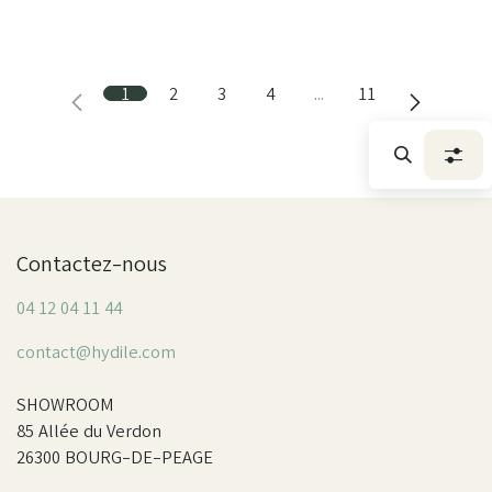
1
2
3
4
…
11
Contactez-nous
04 12 04 11 44
contact@hydile.com
SHOWROOM
85 Allée du Verdon
26300 BOURG-DE-PEAGE