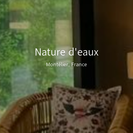
Nature d'eaux
Montélier, France