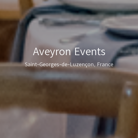
Aveyron Events
Saint-Georges-de-Luzençon, France