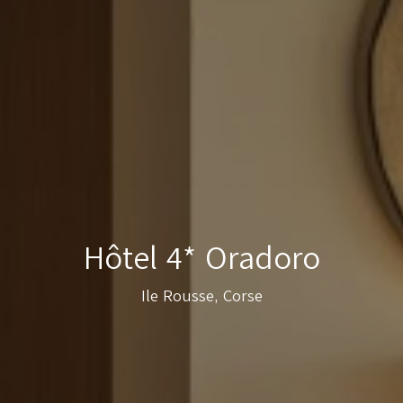
Hôtel 4* Oradoro
Ile Rousse, Corse