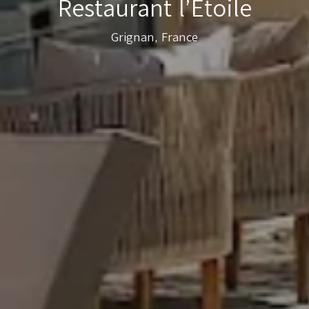
Restaurant l’Étoile
Grignan, France