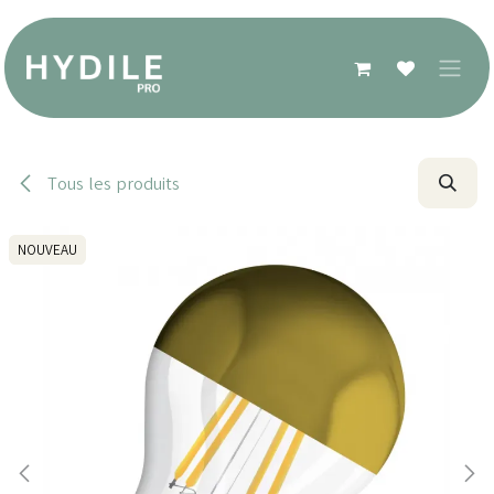
Se rendre au contenu
Tous les produits
NOUVEAU
NOUVEAU