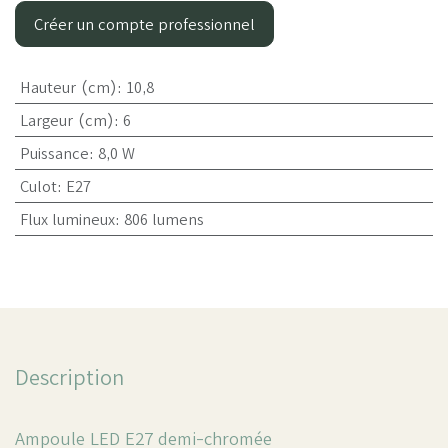
Créer un compte professionnel
Hauteur (cm)
:
10,8
Largeur (cm)
:
6
Puissance
:
8,0 W
Culot
:
E27
Flux lumineux
:
806 lumens
Description
Ampoule LED E27 demi-chromée