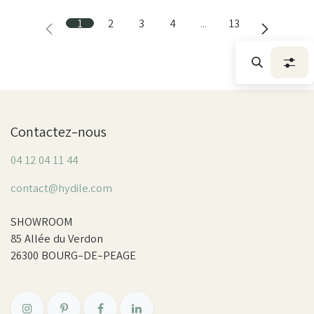
1
2
3
4
…
13
Contactez-nous
04 12 04 11 44
contact@hydile.com
SHOWROOM
85 Allée du Verdon
26300 BOURG-DE-PEAGE