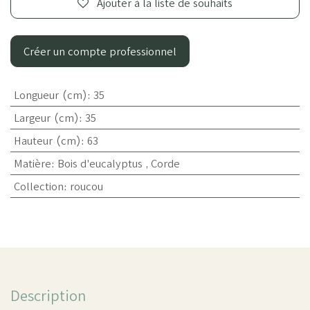
Ajouter à la liste de souhaits
Créer un compte professionnel
Longueur (cm)
:
35
Largeur (cm)
:
35
Hauteur (cm)
:
63
Matière
:
Bois d'eucalyptus
,
Corde
Collection
:
roucou
Description