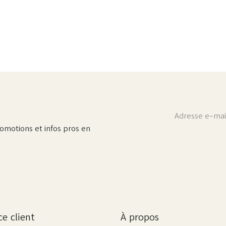
omotions et infos pros en
ce client
À propos