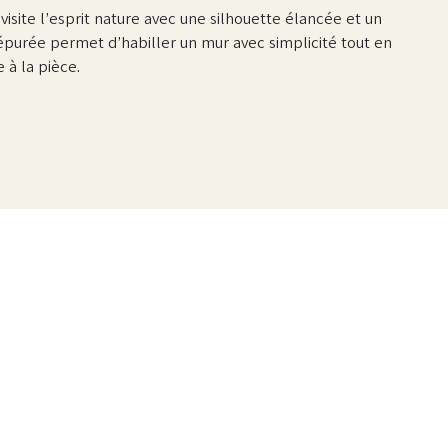
isite l’esprit nature avec une silhouette élancée et un
 épurée permet d’habiller un mur avec simplicité tout en
 à la pièce.