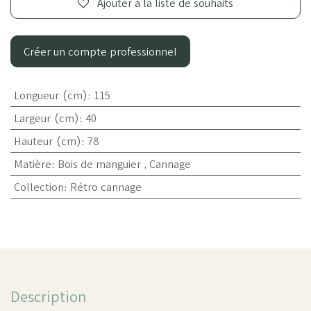
Ajouter à la liste de souhaits
Créer un compte professionnel
Longueur (cm)
:
115
Largeur (cm)
:
40
Hauteur (cm)
:
78
Matière
:
Bois de manguier
,
Cannage
Collection
:
Rétro cannage
Description