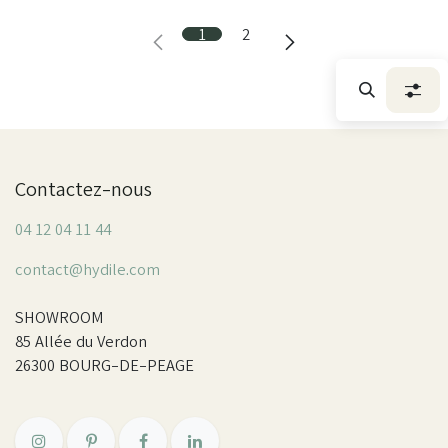
1
2
Contactez-nous
04 12 04 11 44
contact@hydile.com
SHOWROOM
85 Allée du Verdon
26300 BOURG-DE-PEAGE