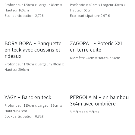
Profondeur 120cm x Largeur 78cm x
Profondeur 40cm x Largeur 40cm x
Hauteur 160cm
Hauteur 50cm
Eco-participation: 2,70€
Eco-participation: 0,97 €
BORA BORA - Banquette
ZAGORA I - Poterie XXL
en teck avec coussins et
en terre cuite
rideaux
Diamètre 24cm x Hauteur 54cm
Profondeur 170cm x Largeur 278cm x
Hauteur 206cm
YAGY - Banc en teck
PERGOLA M - en bambou
3x4m avec ombrière
Profondeur 110cm x Largeur 35cm x
Hauteur 47cm
3 Mètres / 4 Mètres
Eco-participation: 0,82€