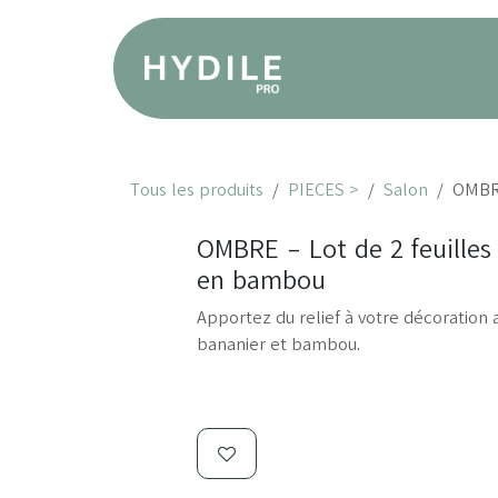
Se rendre au contenu
Produ
Tous les produits
PIECES >
Salon
OMBRE
OMBRE - Lot de 2 feuilles 
en bambou
Apportez du relief à votre décoration
bananier et bambou.