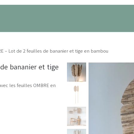
its
Nos projets
À propos
Prendre RDV
 - Lot de 2 feuilles de bananier et tige en bambou
de bananier et tige
 avec les feuilles OMBRE en