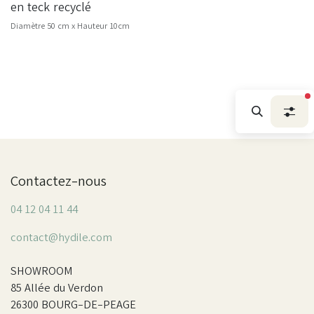
en teck recyclé
Diamètre 50 cm x Hauteur 10cm
f
Contactez-nous
04 12 04 11 44
contact@hydile.com
SHOWROOM
85 Allée du Verdon
26300 BOURG-DE-PEAGE